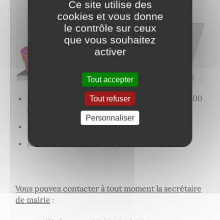
Ce site utilise des
cookies et vous donne
le contrôle sur ceux
que vous souhaitez
activer
Tout accepter
Lundi et Vendredi de 9h00 à 12h30 et de 14h00
Tout refuser
à 18h00
Personnaliser
Mardi de 8h30 à 12h30 et de 14h00 à 17h30
Jeudi de 9h00 à 12h30 et de 14h00 à 19h00
Vous pouvez contacter à tout moment la secrétaire
de mairie
: