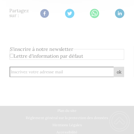
Partagez
sur :
S'inscrire à notre newsletter
Lettre d'information par défaut
ok
Plan du site
Règlement général sur la protection des données
Mentions Légales
Accessibilité