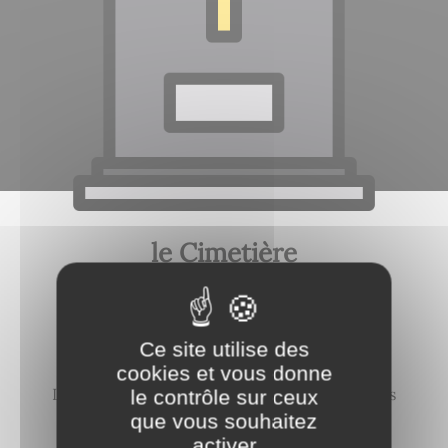
le Cimetière
Le cimetière de Beines dispose d'un espace
cinéraire (cavurnes, columbarium, jardin du
Souvenir).
Ce site utilise des
cookies et vous donne
Les horaires d’ouverture du cimetière sont les
le contrôle sur ceux
suivants :
que vous souhaitez
activer