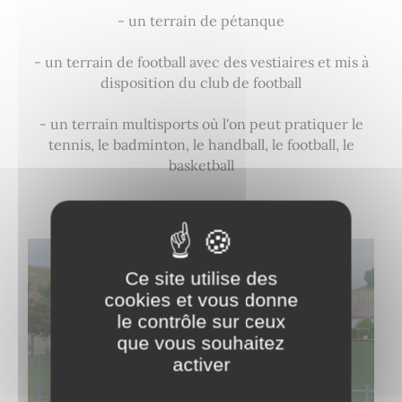
- un terrain de pétanque
- un terrain de football avec des vestiaires et mis à
disposition du club de football
- un terrain multisports où l'on peut pratiquer le
tennis, le badminton, le handball, le football, le
basketball
- une aire de jeux pour les plus petits
Ce site utilise des
cookies et vous donne
le contrôle sur ceux
que vous souhaitez
activer